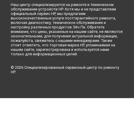
Наш центр специализируется на ремонте и техническом
обслуживании устройств HP. Хотя мы и не представляем
официальный сервис HP, мы предлагаем
высококачественные услуги постгарантийного ремонта,
включая диагностику, техническое обслуживание и
настройку различных продуктов Эйч Пи. Обратите
внимание, что цены, указанные на нашем сайте, не являются
окончательными; для получения актуальной информации,
пожалуйста, свяжитесь с нашими менеджерами. Также
стоит отметить, что торговая марка HP, упоминаемая на
нашем сайте, зарегистрирована и используется нами
только для информационных целей.
© 2026 Специализированный сервисный центр по ремонту
HP.