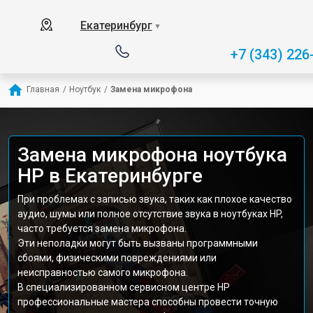
Екатеринбург
▼
+7 (343) 226
Главная
/
Ноутбук
/
Замена микрофона
Замена микрофона ноутбука
HP в Екатеринбурге
При проблемах с записью звука, таких как плохое качество
аудио, шумы или полное отсутствие звука в ноутбуках HP,
часто требуется замена микрофона.
Эти неполадки могут быть вызваны программными
сбоями, физическими повреждениями или
неисправностью самого микрофона.
В специализированном сервисном центре HP
профессиональные мастера способны провести точную