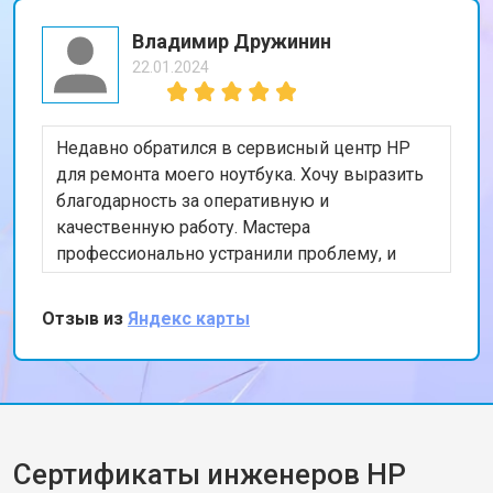
Владимир Дружинин
22.01.2024
Недавно обратился в сервисный центр HP
для ремонта моего ноутбука. Хочу выразить
благодарность за оперативную и
качественную работу. Мастера
профессионально устранили проблему, и
теперь мой ноутбук работает безупречно.
Особенно порадовало, что ремонт был
Отзыв из
Яндекс карты
выполнен в тот же день. Спасибо за вашу
работу!
Сертификаты инженеров HP