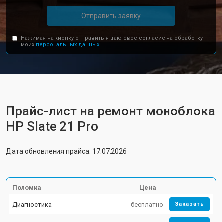
Отправить заявку
Нажимая на кнопку отправить я даю свое согласие на обработку
моих
персональных данных.
Прайс-лист на ремонт моноблока
HP Slate 21 Pro
Дата обновления прайса: 17.07.2026
Поломка
Цена
Диагностика
бесплатно
Заказать