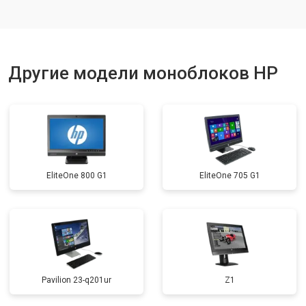
Другие модели моноблоков HP
EliteOne 800 G1
EliteOne 705 G1
Pavilion 23-q201ur
Z1