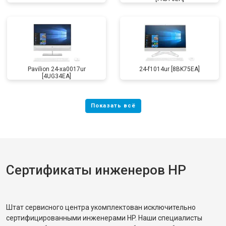
Pavilion 24-xa0017ur
24-f1014ur [8BK75EA]
[4UG34EA]
Сертификаты инженеров HP
Штат сервисного центра укомплектован исключительно
сертифицированными инженерами HP. Наши специалисты