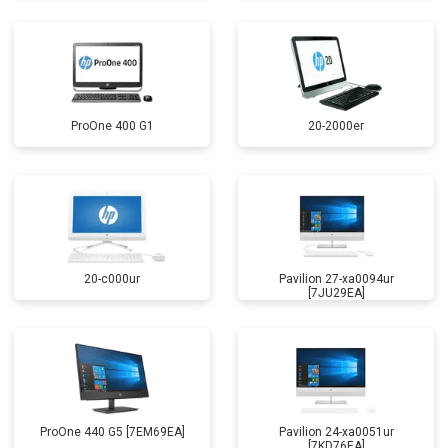
ProOne 400 G1
20-2000er
20-c000ur
Pavilion 27-xa0094ur
[7JU29EA]
ProOne 440 G5 [7EM69EA]
Pavilion 24-xa0051ur
[7KD76EA]