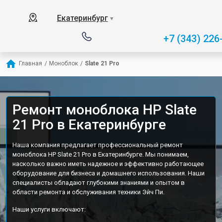
Екатеринбург
▼
+7 (343) 226
Главная
/
Моноблок
/
Slate 21 Pro
Ремонт моноблока HP Slate
21 Pro в Екатеринбурге
Наша компания предлагает профессиональный ремонт
моноблока HP Slate 21 Pro в Екатеринбурге. Мы понимаем,
насколько важно иметь надежное и эффективно работающее
оборудование для бизнеса и домашнего использования. Наши
специалисты обладают глубокими знаниями и опытом в
области ремонта и обслуживания техники Эйч Пи.
Наши услуги включают: