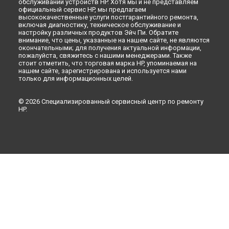
обслуживании устройств HP. Хотя мы и не представляем
официальный сервис HP, мы предлагаем
высококачественные услуги постгарантийного ремонта,
включая диагностику, техническое обслуживание и
настройку различных продуктов Эйч Пи. Обратите
внимание, что цены, указанные на нашем сайте, не являются
окончательными; для получения актуальной информации,
пожалуйста, свяжитесь с нашими менеджерами. Также
стоит отметить, что торговая марка HP, упоминаемая на
нашем сайте, зарегистрирована и используется нами
только для информационных целей.
© 2026 Специализированный сервисный центр по ремонту
HP.