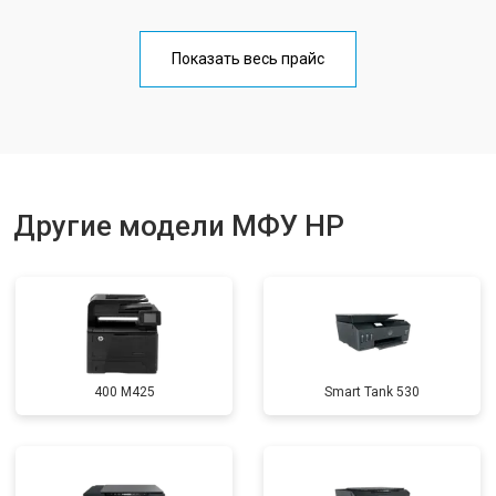
Замена Wi-Fi
от 2700 ₽
Заказать
Показать весь прайс
Замена блока питания
от 2500 ₽
Заказать
Замена вала
от 3500 ₽
Заказать
Другие модели МФУ HP
400 M425
Smart Tank 530