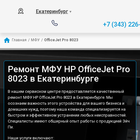
Екатеринбург
▼
+7 (343) 226
Главная
/
МФУ
/
OfficeJet Pro 8023
Ремонт МФУ HP OfficeJet Pro
8023 в Екатеринбурге
В нашем сервисном центре предоставляется качественный
ремонт МФУ HP OfficeJet Pro 8023 в Екатеринбурге. Мы
осознаем важность этого устройства для вашего бизнеса и
домашних нужд, поэтому наша команда специализируется на
быстром и эффективном устранении любых неисправностей.
Специалисты имеют обширный опыт работы с продукцией Эйч
Пи.
Наши услуги включают: