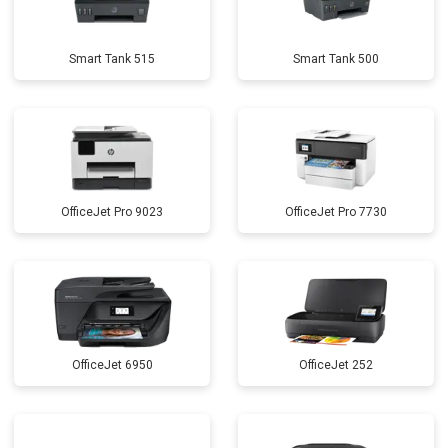
Smart Tank 515
Smart Tank 500
OfficeJet Pro 9023
OfficeJet Pro 7730
OfficeJet 6950
OfficeJet 252