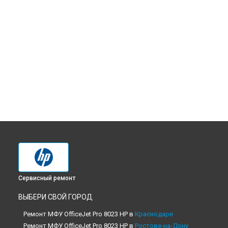
Сервисный ремонт
ВЫБЕРИ СВОЙ ГОРОД
Ремонт МФУ OfficeJet Pro 8023 HP в
Краснодаре
Ремонт МФУ OfficeJet Pro 8023 HP в
Ростове-на-Дону