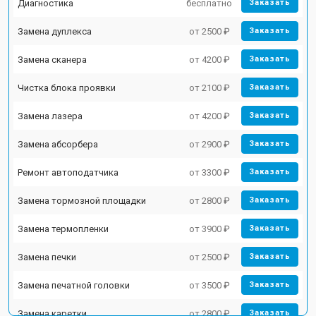
Диагностика
бесплатно
Заказать
Замена дуплекса
от 2500 ₽
Заказать
Замена сканера
от 4200 ₽
Заказать
Чистка блока проявки
от 2100 ₽
Заказать
Замена лазера
от 4200 ₽
Заказать
Замена абсорбера
от 2900 ₽
Заказать
Ремонт автоподатчика
от 3300 ₽
Заказать
Замена тормозной площадки
от 2800 ₽
Заказать
Замена термопленки
от 3900 ₽
Заказать
Замена печки
от 2500 ₽
Заказать
Замена печатной головки
от 3500 ₽
Заказать
Замена каретки
от 2800 ₽
Заказать