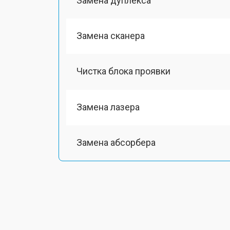
Замена дуплекса
Замена сканера
Чистка блока проявки
Замена лазера
Замена абсорбера
Ремонт автоподатчика
Замена тормозной площадки