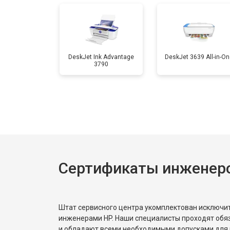
Замена вала
DeskJet Ink Advantage
DeskJet 3639 All-in-On
3790
Сертификаты инженер
Штат сервисного центра укомплектован исключ
инженерами HP. Наши специалисты проходят обя
и обладают всеми необходимыми допусками для 