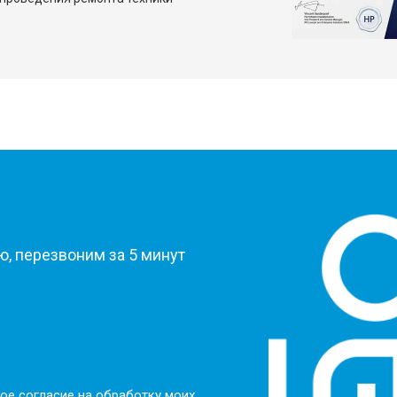
?
, перезвоним за 5 минут
ое согласие на обработку моих