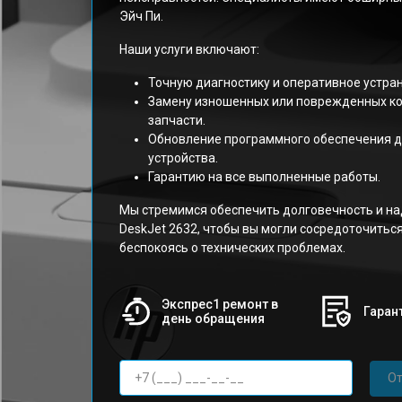
Эйч Пи.
Наши услуги включают:
Точную диагностику и оперативное устра
Замену изношенных или поврежденных к
запчасти.
Обновление программного обеспечения д
устройства.
Гарантию на все выполненные работы.
Мы стремимся обеспечить долговечность и н
DeskJet 2632, чтобы вы могли сосредоточиться
беспокоясь о технических проблемах.
Экспрес1 ремонт в
Гарант
день обращения
От