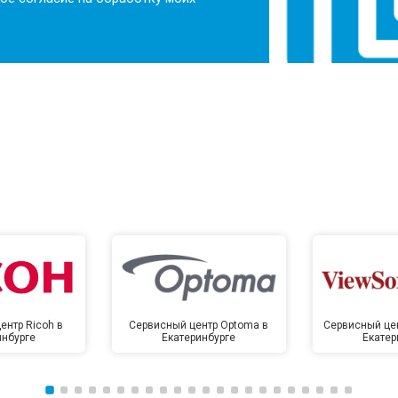
ентр Ricoh в
Сервисный центр Optoma в
Сервисный цен
инбурге
Екатеринбурге
Екатер