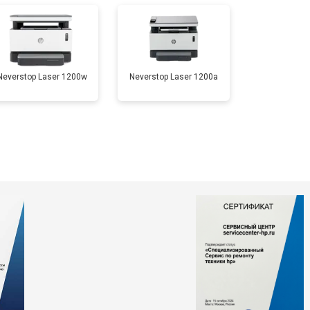
т 3500 ₽
Заказать
Neverstop Laser 1200w
Neverstop Laser 1200a