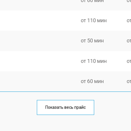
от 60 мин
о
от 110 мин
о
от 50 мин
о
от 110 мин
о
от 60 мин
о
от 100 мин
о
Показать весь прайс
от 60 мин
о