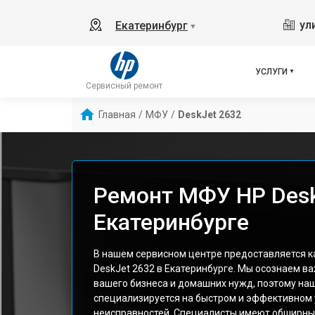
ул
Екатеринбург
▼
УСЛУГИ
Сервисный ремонт
Главная
/
МФУ
/
DeskJet 2632
Ремонт МФУ HP Desk
Екатеринбурге
В нашем сервисном центре предоставляется 
DeskJet 2632 в Екатеринбурге. Мы осознаем ва
вашего бизнеса и домашних нужд, поэтому на
специализируется на быстром и эффективном
неисправностей. Специалисты имеют обширны