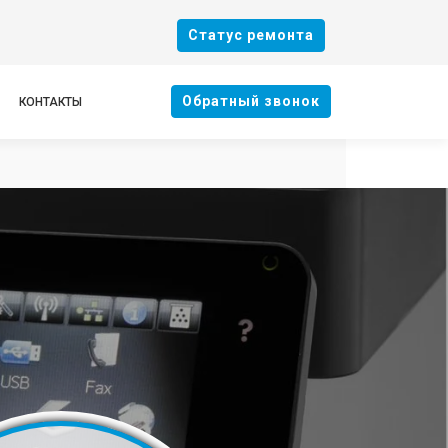
Cтатус ремонта
Oбратный звонок
КОНТАКТЫ