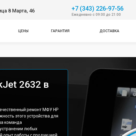
+7 (343) 226-97-56
ица 8 Марта, 46
Ежедневно с 09:00 до 21:00
ЦЕНЫ
ГАРАНТИЯ
ДОСТАВКА
Jet 2632 в
качественный ремонт МФУ HP
жность этого устройства для
ша команда
 устранении любых
й опыт работы с продукцией