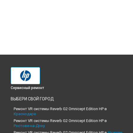
Сервисный ремонт
ВЫБЕРИ СВОЙ ГОРОД
Ремонт VR системы Reverb G2 Omnicept Edition HP в
Краснодаре
Ремонт VR системы Reverb G2 Omnicept Edition HP в
Ростове-на-Дону
Ремонт VR системы Reverb G2 Omnicept Edition HP в
Нижнем