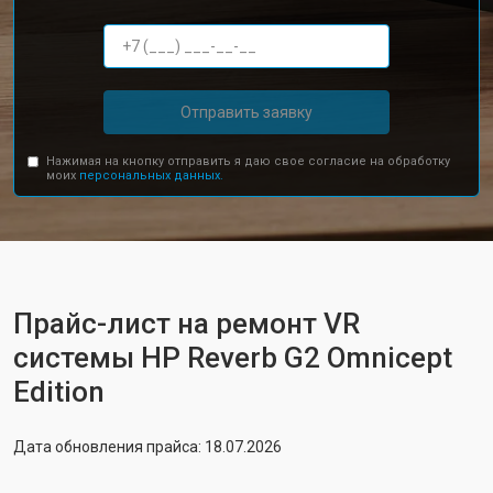
Отправить заявку
Нажимая на кнопку отправить я даю свое согласие на обработку
моих
персональных данных.
Прайс-лист на ремонт VR
системы HP Reverb G2 Omnicept
Edition
Дата обновления прайса: 18.07.2026