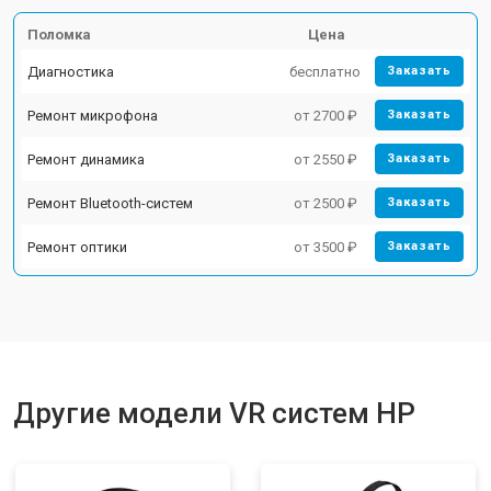
Поломка
Цена
Диагностика
бесплатно
Заказать
Ремонт микрофона
от 2700 ₽
Заказать
Ремонт динамика
от 2550 ₽
Заказать
Ремонт Bluetooth-систем
от 2500 ₽
Заказать
Ремонт оптики
от 3500 ₽
Заказать
Другие модели VR систем HP