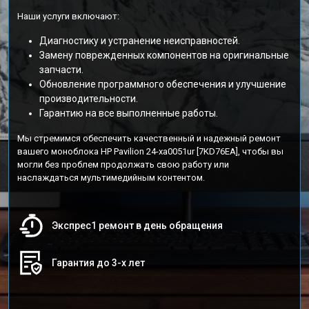
Наши услуги включают:
Диагностику и устранение неисправностей.
Замену поврежденных компонентов на оригинальные
запчасти.
Обновление программного обеспечения и улучшение
производительности.
Гарантию на все выполненные работы.
Мы стремимся обеспечить качественный и надежный ремонт
вашего моноблока HP Pavilion 24-xa0051ur [7KD76EA], чтобы вы
могли без проблем продолжать свою работу или
наслаждаться мультимедийным контентом.
Экспрес1 ремонт в день обращения
Гарантия до 3-х лет