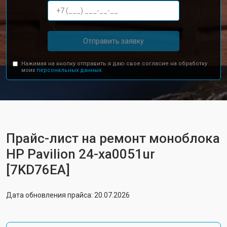
Отправить заявку
Нажимая на кнопку отправить я даю свое согласие на обработку
моих
персональных данных.
Прайс-лист на ремонт моноблока
HP Pavilion 24-xa0051ur
[7KD76EA]
Дата обновления прайса: 20.07.2026