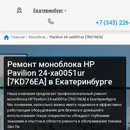
Екатеринбург
▼
+7 (343) 226
Главная
/
Моноблок
/
Pavilion 24-xa0051ur [7KD76EA]
Ремонт моноблока HP
Pavilion 24-xa0051ur
[7KD76EA] в Екатеринбурге
Наша компания предлагает профессиональный ремонт
моноблока HP Pavilion 24-xa0051ur [7KD76EA] в Екатеринбурге.
Мы понимаем, насколько важно иметь надежное и эффективно
работающее оборудование для бизнеса и домашнего
использования. Наши специалисты обладают глубокими
знаниями и опытом в области ремонта и обслуживания техники
Эйч Пи.