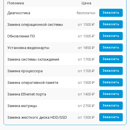
Поломка
Цена
Диагностика
бесплатно
Заказать
Замена операционной системы
от 1500 ₽
Заказать
Обновление ПО
от 1500 ₽
Заказать
Установка видеокарты
от 1850 ₽
Заказать
Замена системы охлаждения
от 1700 ₽
Заказать
Замена процессора
от 1700 ₽
Заказать
Замена оперативной памяти
от 1500 ₽
Заказать
Замена Ethernet порта
от 1400 ₽
Заказать
Замена матрицы
от 2700 ₽
Заказать
Замена жесткого диска HDD/SSD
от 1500 ₽
Заказать