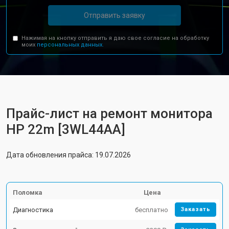
Отправить заявку
Нажимая на кнопку отправить я даю свое согласие на обработку
моих
персональных данных.
Прайс-лист на ремонт монитора
HP 22m [3WL44AA]
Дата обновления прайса: 19.07.2026
Поломка
Цена
Диагностика
бесплатно
Заказать