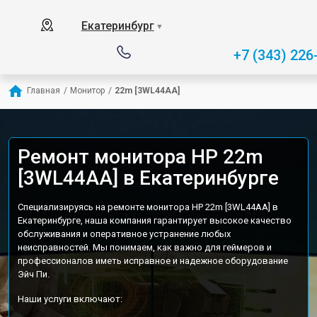
Екатеринбург
▼
+7 (343) 226
Главная
/
Монитор
/
22m [3WL44AA]
Ремонт монитора HP 22m
[3WL44AA] в Екатеринбурге
Специализируясь на ремонте монитора HP 22m [3WL44AA] в
Екатеринбурге, наша компания гарантирует высокое качество
обслуживания и оперативное устранение любых
неисправностей. Мы понимаем, как важно для геймеров и
профессионалов иметь исправное и надежное оборудование
Эйч Пи.
Наши услуги включают: