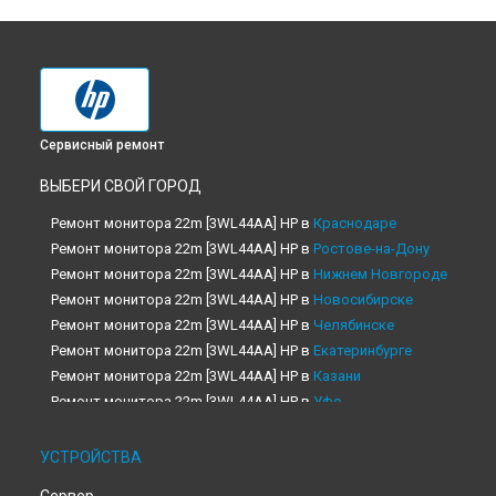
Сервисный ремонт
ВЫБЕРИ СВОЙ ГОРОД
Ремонт монитора 22m [3WL44AA] HP в
Краснодаре
Ремонт монитора 22m [3WL44AA] HP в
Ростове-на-Дону
Ремонт монитора 22m [3WL44AA] HP в
Нижнем Новгороде
Ремонт монитора 22m [3WL44AA] HP в
Новосибирске
Ремонт монитора 22m [3WL44AA] HP в
Челябинске
Ремонт монитора 22m [3WL44AA] HP в
Екатеринбурге
Ремонт монитора 22m [3WL44AA] HP в
Казани
Ремонт монитора 22m [3WL44AA] HP в
Уфе
Ремонт монитора 22m [3WL44AA] HP в
Воронеже
Ремонт монитора 22m [3WL44AA] HP в
Волгограде
УСТРОЙСТВА
Ремонт монитора 22m [3WL44AA] HP в
Барнауле