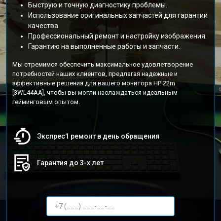
Быструю и точную диагностику проблемы.
Использование оригинальных запчастей для гарантии
качества.
Профессиональный ремонт и настройку изображения.
Гарантию на выполненные работы и запчасти.
Мы стремимся обеспечить максимальное удовлетворение
потребностей наших клиентов, предлагая надежные и
эффективные решения для вашего монитора HP 22m
[3WL44AA], чтобы вы могли наслаждаться идеальным
гейминговым опытом.
Экспрес1 ремонт в день обращения
Гарантия до 3-х лет