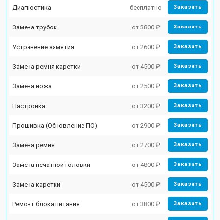
Диагностика
бесплатно
Заказать
Замена трубок
от 3800 ₽
Заказать
Устранение замятия
от 2600 ₽
Заказать
Замена ремня каретки
от 4500 ₽
Заказать
Замена ножа
от 2500 ₽
Заказать
Настройка
от 3200 ₽
Заказать
Прошивка (Обновление ПО)
от 2900 ₽
Заказать
Замена ремня
от 2700 ₽
Заказать
Замена печатной головки
от 4800 ₽
Заказать
Замена каретки
от 4500 ₽
Заказать
Ремонт блока питания
от 3800 ₽
Заказать