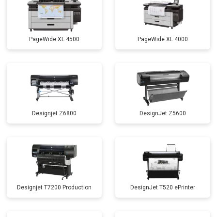
PageWide XL 4500
PageWide XL 4000
Designjet Z6800
DesignJet Z5600
Designjet T7200 Production
DesignJet T520 ePrinter