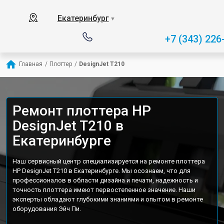
Екатеринбург
▼
+7 (343) 226
Главная
/
Плоттер
/
DesignJet T210
Ремонт плоттера HP
DesignJet T210 в
Екатеринбурге
Наш сервисный центр специализируется на ремонте плоттера
HP DesignJet T210 в Екатеринбурге. Мы осознаем, что для
профессионалов в области дизайна и печати, надежность и
точность плоттера имеют первостепенное значение. Наши
эксперты обладают глубокими знаниями и опытом в ремонте
оборудования Эйч Пи.