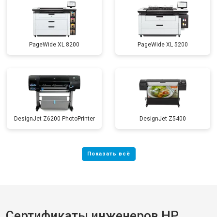
PageWide XL 8200
PageWide XL 5200
DesignJet Z6200 PhotoPrinter
DesignJet Z5400
Сертификаты инженеров HP