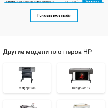
Промывка печатающей головки
от 3900 ₽
Заказать
Показать весь прайс
Другие модели плоттеров HP
Designjet 500
DesignJet Z9