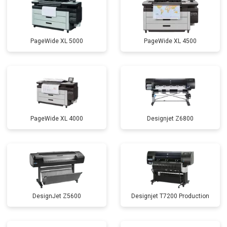
PageWide XL 5000
PageWide XL 4500
PageWide XL 4000
Designjet Z6800
DesignJet Z5600
Designjet T7200 Production