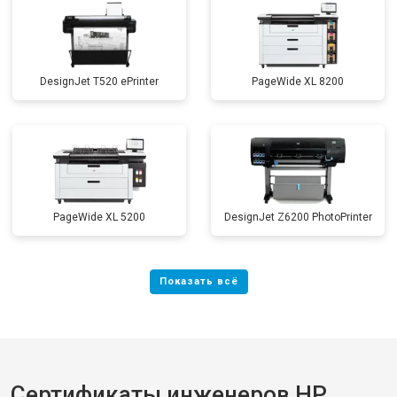
DesignJet T520 ePrinter
PageWide XL 8200
PageWide XL 5200
DesignJet Z6200 PhotoPrinter
Сертификаты инженеров HP