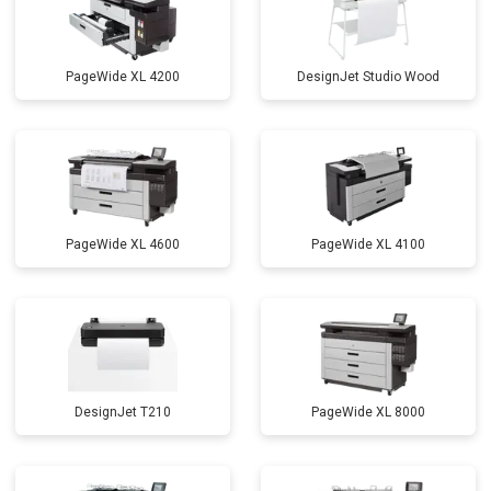
PageWide XL 4200
DesignJet Studio Wood
PageWide XL 4600
PageWide XL 4100
DesignJet T210
PageWide XL 8000