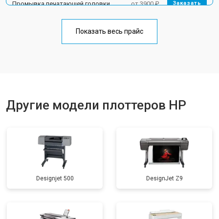
Промывка печатающей головки
от 3900 ₽
Заказать
Показать весь прайс
Другие модели плоттеров HP
Designjet 500
DesignJet Z9