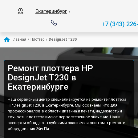
Екатеринбург
▼
+7 (343) 226
Главная
/
Плоттер
/
DesignJet T230
Ремонт плоттера HP
DesignJet T230 в
Екатеринбурге
Наш сервисный центр специализируется на ремонте плоттера
HP DesignJet T230 в Екатеринбурге. Мы осознаем, что для
профессионалов в области дизайна и печати, надежность и
точность плоттера имеют первостепенное значение. Наши
эксперты обладают глубокими знаниями и опытом в ремонте
оборудования Эйч Пи.