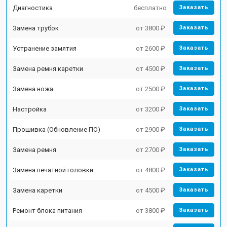
Диагностика
бесплатно
Заказать
Замена трубок
от 3800 ₽
Заказать
Устранение замятия
от 2600 ₽
Заказать
Замена ремня каретки
от 4500 ₽
Заказать
Замена ножа
от 2500 ₽
Заказать
Настройка
от 3200 ₽
Заказать
Прошивка (Обновление ПО)
от 2900 ₽
Заказать
Замена ремня
от 2700 ₽
Заказать
Замена печатной головки
от 4800 ₽
Заказать
Замена каретки
от 4500 ₽
Заказать
Ремонт блока питания
от 3800 ₽
Заказать