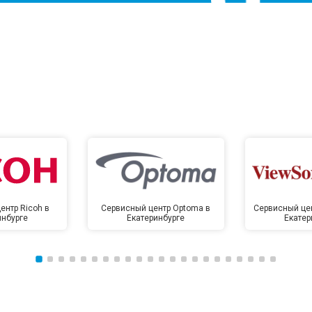
ентр Ricoh в
Сервисный центр Optoma в
Сервисный цен
инбурге
Екатеринбурге
Екатер