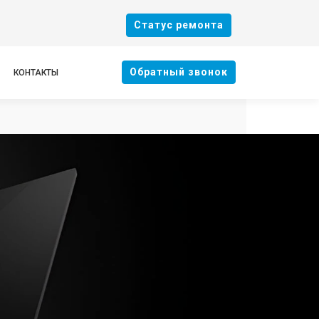
Cтатус ремонта
Oбратный звонок
КОНТАКТЫ