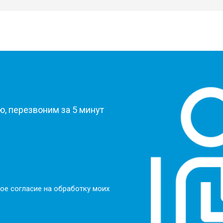
от 50 мин
о
от 100 мин
о
от 70 мин
о
?
, перезвоним за 5 минут
ое согласие на обработку моих