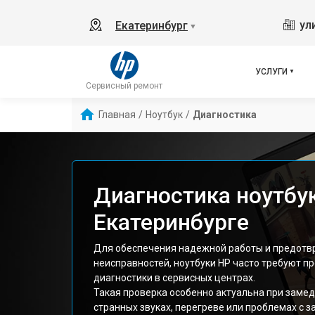
ул
Екатеринбург
▼
УСЛУГИ
Сервисный ремонт
Главная
/
Ноутбук
/
Диагностика
Диагностика ноутбу
Екатеринбурге
Для обеспечения надежной работы и предот
неисправностей, ноутбуки HP часто требуют 
диагностики в сервисных центрах.
Такая проверка особенно актуальна при замед
странных звуках, перегреве или проблемах с з