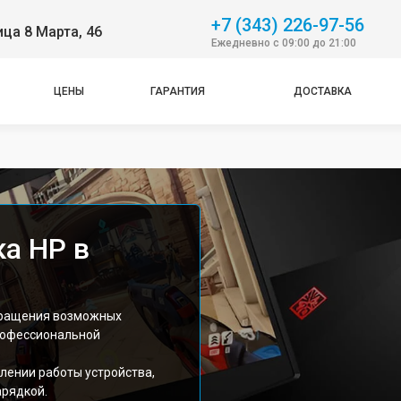
+7 (343) 226-97-56
ица 8 Марта, 46
Ежедневно с 09:00 до 21:00
ЦЕНЫ
ГАРАНТИЯ
ДОСТАВКА
ка HP в
вращения возможных
профессиональной
лении работы устройства,
арядкой.