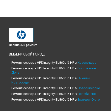
Сервисный ремонт
ВЫБЕРИ СВОЙ ГОРОД
Ремонт сервера HPE Integrity BL860c i6 HP в
Краснодаре
Ремонт сервера HPE Integrity BL860c i6 HP в
Ростове-на-
Дону
Ремонт сервера HPE Integrity BL860c i6 HP в
Нижнем
Новгороде
Ремонт сервера HPE Integrity BL860c i6 HP в
Новосибирске
Ремонт сервера HPE Integrity BL860c i6 HP в
Челябинске
Ремонт сервера HPE Integrity BL860c i6 HP в
Екатеринбурге
Ремонт сервера HPE Integrity BL860c i6 HP в
Казани
Ремонт сервера HPE Integrity BL860c i6 HP в
Уфе