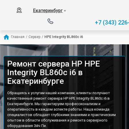
Екатеринбург
▼
+7 (343) 226
Главная
/
Сервер
/
HPE Integrity BL860c i6
Ремонт сервера HP HPE
Integrity BL860c i6 в
Екатеринбурге
Обращаясь к услугам нашей компании, клиенты получают
качественный ремонт сервера HP HPE Integrity BL860c i6 в
Екатеринбурге. Мы гарантируем профессионализм и
оперативность в каждом аспекте работы. Наша команда
специалистов обладает глубокими знаниями и практическим
опытом в области обслуживания и ремонта серверного
оборудования Эйч Пи.