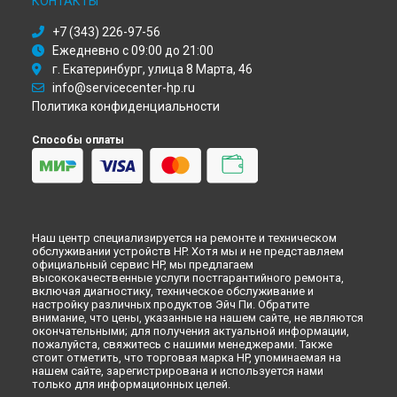
КОНТАКТЫ
Петербурге
+7 (343) 226-97-56
Ежедневно с 09:00 до 21:00
г. Екатеринбург, улица 8 Марта, 46
info@servicecenter-hp.ru
Политика конфиденциальности
Способы оплаты
Наш центр специализируется на ремонте и техническом
обслуживании устройств HP. Хотя мы и не представляем
официальный сервис HP, мы предлагаем
высококачественные услуги постгарантийного ремонта,
включая диагностику, техническое обслуживание и
настройку различных продуктов Эйч Пи. Обратите
внимание, что цены, указанные на нашем сайте, не являются
окончательными; для получения актуальной информации,
пожалуйста, свяжитесь с нашими менеджерами. Также
стоит отметить, что торговая марка HP, упоминаемая на
нашем сайте, зарегистрирована и используется нами
только для информационных целей.