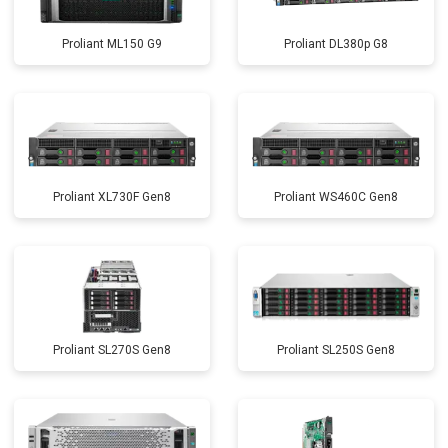
Proliant ML150 G9
Proliant DL380p G8
Proliant XL730F Gen8
Proliant WS460C Gen8
Proliant SL270S Gen8
Proliant SL250S Gen8