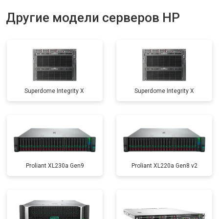
Другие модели серверов HP
Superdome Integrity Х
Superdome Integrity Х
Proliant XL230a Gen9
Proliant XL220a Gen8 v2