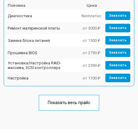
Поломка
Цена
Диагностика
бесплатно
Заказать
Ремонт материнской платы
от 3000 ₽
Заказать
Замена блока питания
от 1500 ₽
Заказать
Прошивка BIOS
от 2790 ₽
Заказать
Установка/Настройка RAID-
от 2590 ₽
Заказать
массива, SCSI контроллера
Настройка
от 1100 ₽
Заказать
Показать весь прайс