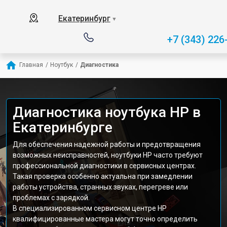
Екатеринбург
▼
+7 (343) 226
Главная
/
Ноутбук
/
Диагностика
Диагностика ноутбука HP в
Екатеринбурге
Для обеспечения надежной работы и предотвращения
возможных неисправностей, ноутбуки HP часто требуют
профессиональной диагностики в сервисных центрах.
Такая проверка особенно актуальна при замедлении
работы устройства, странных звуках, перегреве или
проблемах с зарядкой.
В специализированном сервисном центре HP
квалифицированные мастера могут точно определить