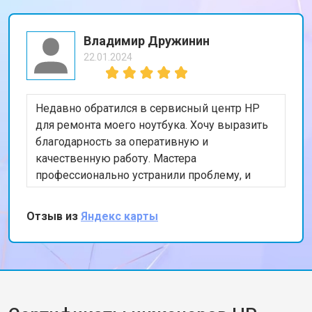
Владимир Дружинин
22.01.2024
Недавно обратился в сервисный центр HP
для ремонта моего ноутбука. Хочу выразить
благодарность за оперативную и
качественную работу. Мастера
профессионально устранили проблему, и
теперь мой ноутбук работает безупречно.
Особенно порадовало, что ремонт был
Отзыв из
Яндекс карты
выполнен в тот же день. Спасибо за вашу
работу!