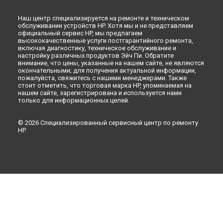
Наш центр специализируется на ремонте и техническом
обслуживании устройств HP. Хотя мы и не представляем
официальный сервис HP, мы предлагаем
высококачественные услуги постгарантийного ремонта,
включая диагностику, техническое обслуживание и
настройку различных продуктов Эйч Пи. Обратите
внимание, что цены, указанные на нашем сайте, не являются
окончательными; для получения актуальной информации,
пожалуйста, свяжитесь с нашими менеджерами. Также
стоит отметить, что торговая марка HP, упоминаемая на
нашем сайте, зарегистрирована и используется нами
только для информационных целей.
© 2026 Специализированный сервисный центр по ремонту
HP.