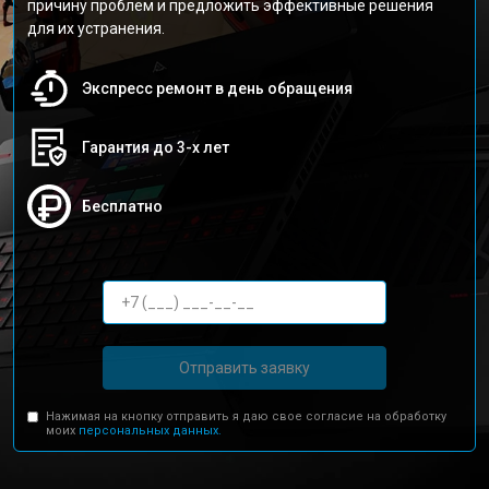
причину проблем и предложить эффективные решения
для их устранения.
Экспресс ремонт в день обращения
Гарантия до 3-х лет
Бесплатно
Отправить заявку
Нажимая на кнопку отправить я даю свое согласие на обработку
моих
персональных данных.