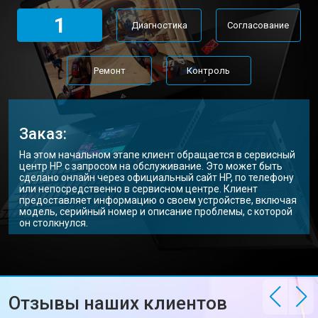
Замена Wi-Fi ноутбука HP
от 2200 ₽
Заказать
1
Диагностика
Согласование
Ремонт цепи питания
от 3500 ₽
Заказать
Замена USB порта
от 2200 ₽
Заказать
Ремонт
Контроль
Замена звуковой карты
от 1700 ₽
Заказать
Замена кулера ноутбука HP
от 2600 ₽
Заказать
Заказ:
Замена микрофона
от 2600 ₽
Заказать
На этом начальном этапе клиент обращается в сервисный
центр HP с запросом на обслуживание. Это может быть
Замена оперативной памяти
от 1100 ₽
Заказать
сделано онлайн через официальный сайт HP, по телефону
или непосредственно в сервисном центре. Клиент
предоставляет информацию о своем устройстве, включая
Прошивка BIOS ноутбука HP
от 1500 ₽
Заказать
модель, серийный номер и описание проблемы, с которой
он столкнулся.
Замена северного моста
от 3500 ₽
Заказать
Ремонт петель ноутбука HP
от 3990 ₽
Заказать
Отзывы наших клиентов