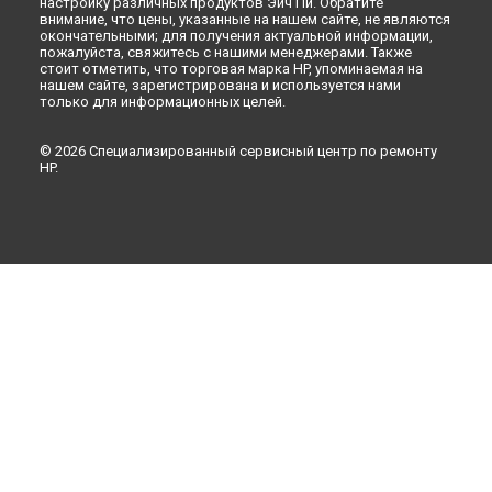
настройку различных продуктов Эйч Пи. Обратите
внимание, что цены, указанные на нашем сайте, не являются
окончательными; для получения актуальной информации,
пожалуйста, свяжитесь с нашими менеджерами. Также
стоит отметить, что торговая марка HP, упоминаемая на
нашем сайте, зарегистрирована и используется нами
только для информационных целей.
© 2026 Специализированный сервисный центр по ремонту
HP.