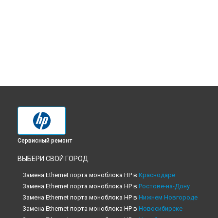
Сервисный ремонт
ВЫБЕРИ СВОЙ ГОРОД
Замена Ethernet порта моноблока HP в
Краснодаре
Замена Ethernet порта моноблока HP в
Ростове-на-Дону
Замена Ethernet порта моноблока HP в
Нижнем Новгороде
Замена Ethernet порта моноблока HP в
Новосибирске