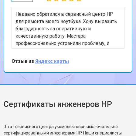
Недавно обратился в сервисный центр HP
для ремонта моего ноутбука. Хочу выразить
благодарность за оперативную и
качественную работу. Мастера
профессионально устранили проблему, и
теперь мой ноутбук работает безупречно.
Особенно порадовало, что ремонт был
Отзыв из
Яндекс карты
выполнен в тот же день. Спасибо за вашу
работу!
Сертификаты инженеров HP
Штат сервисного центра укомплектован исключительно
сертифицированными инженерами HP. Наши специалисты