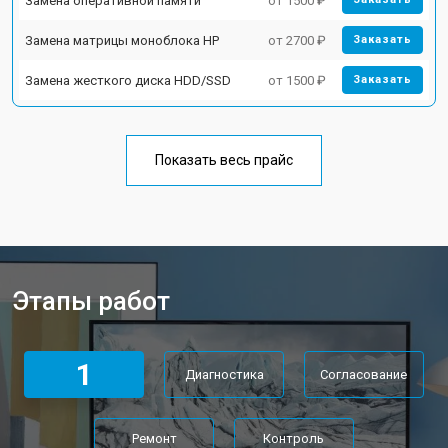
Замена оперативной памяти
от 1500 ₽
Замена матрицы моноблока HP
от 2700 ₽
Заказать
Замена жесткого диска HDD/SSD
от 1500 ₽
Заказать
Показать весь прайс
Этапы работ
1
Диагностика
Согласование
Ремонт
Контроль