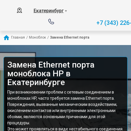
Екатеринбург
▼
+7 (343) 226
Главная
/
Моноблок
/
Замена Ethernet порта
Замена Ethernet порта
моноблока HP в
Екатеринбурге
При возникновении проблем с сетевым соединением в
моноблоках HP, часто требуется замена Ethernet порта.
Повреждения, вызванные механическим воздействием,
окислением контактов или внутренними электронными
сбоями, являются основными причинами для этой
процедуры.
Это может проявляться в виде нестабильного соединения