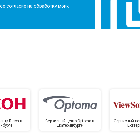
ое согласие на обработку моих
ентр Ricoh в
Сервисный центр Optoma в
Сервисный цен
инбурге
Екатеринбурге
Екатер