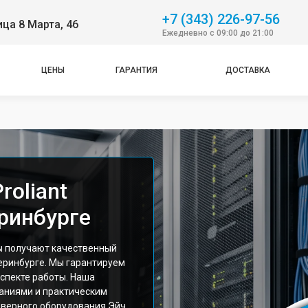
+7 (343) 226-97-56
ица 8 Марта, 46
Ежедневно с 09:00 до 21:00
ЦЕНЫ
ГАРАНТИЯ
ДОСТАВКА
roliant
ринбурге
ы получают качественный
теринбурге. Мы гарантируем
спекте работы. Наша
аниями и практическим
рверного оборудования Эйч