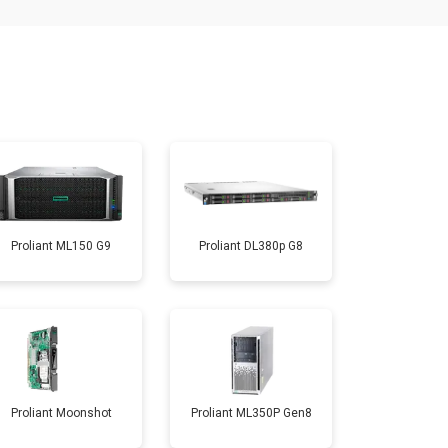
Proliant ML150 G9
Proliant DL380p G8
Proliant Moonshot
Proliant ML350P Gen8