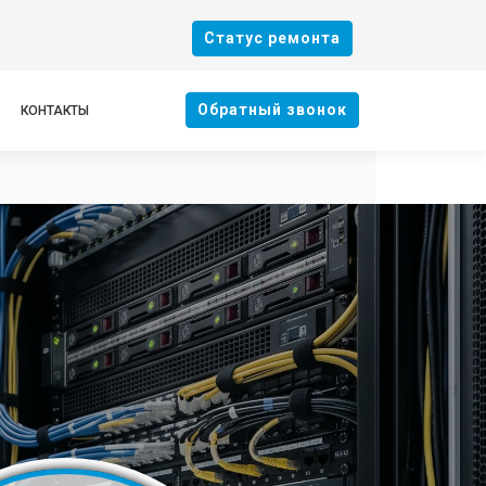
Cтатус ремонта
Oбратный звонок
КОНТАКТЫ