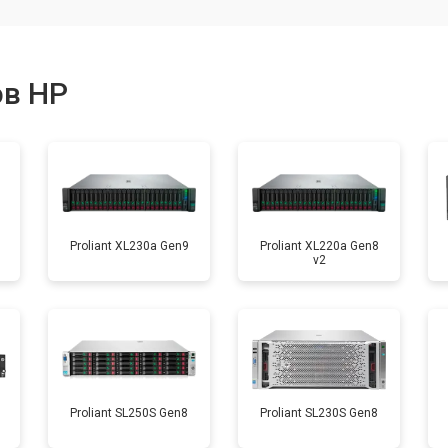
ов HP
Proliant XL230a Gen9
Proliant XL220a Gen8
v2
8
Proliant SL250S Gen8
Proliant SL230S Gen8