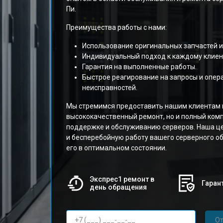
Пи.
Преимущества работы с нами:
Использование оригинальных запчастей и
Индивидуальный подход к каждому клиен
Гарантия на выполненные работы.
Быстрое реагирование на запросы и опер
неисправностей.
Мы стремимся предоставить нашим клиентам 
высококачественный ремонт, но и полный комп
поддержке и обслуживанию серверов. Наша ц
и бесперебойную работу вашего серверного о
его в оптимальном состоянии.
Экспрес1 ремонт в
Гарант
день обращения
От