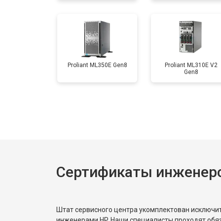
Proliant ML350E Gen8
Proliant ML310E V2
Gen8
Сертификаты инженер
Штат сервисного центра укомплектован исключ
инженерами HP. Наши специалисты проходят обя