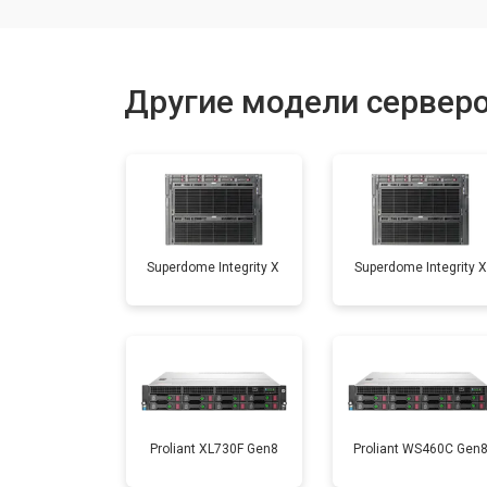
Другие модели сервер
Superdome Integrity Х
Superdome Integrity Х
Proliant XL730F Gen8
Proliant WS460C Gen