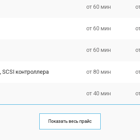
от 60 мин
о
от 60 мин
о
от 60 мин
о
, SCSI контроллера
от 80 мин
о
от 40 мин
о
Показать весь прайс