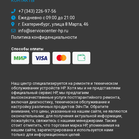
КОНТАКТЫ
Ремонт сервера Proliant DL320E V2 Gen8 HP в
Санкт-
Петербурге
+7 (343) 226-97-56
Ежедневно с 09:00 до 21:00
г. Екатеринбург, улица 8 Марта, 46
info@servicecenter-hp.ru
Политика конфиденциальности
Способы оплаты
Наш центр специализируется на ремонте и техническом
обслуживании устройств HP. Хотя мы и не представляем
официальный сервис HP, мы предлагаем
высококачественные услуги постгарантийного ремонта,
включая диагностику, техническое обслуживание и
настройку различных продуктов Эйч Пи. Обратите
внимание, что цены, указанные на нашем сайте, не являются
окончательными; для получения актуальной информации,
пожалуйста, свяжитесь с нашими менеджерами. Также
стоит отметить, что торговая марка HP, упоминаемая на
нашем сайте, зарегистрирована и используется нами
только для информационных целей.