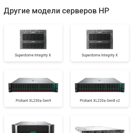
Другие модели серверов HP
Superdome Integrity Х
Superdome Integrity Х
Proliant XL230a Gen9
Proliant XL220a Gen8 v2