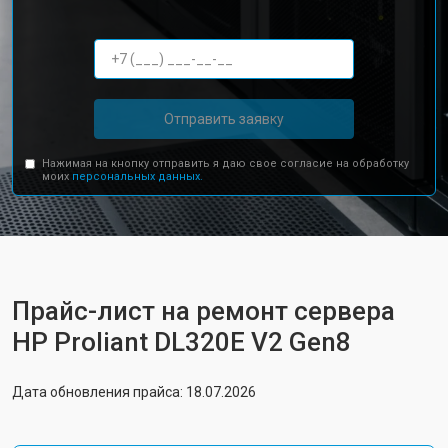
Отправить заявку
Нажимая на кнопку отправить я даю свое согласие на обработку
моих
персональных данных.
Прайс-лист на ремонт сервера
HP Proliant DL320E V2 Gen8
Дата обновления прайса: 18.07.2026