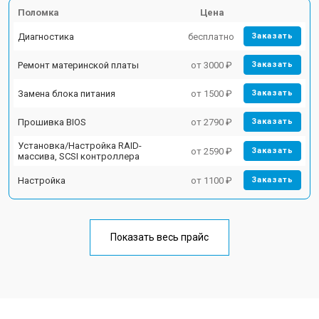
Поломка
Цена
Диагностика
бесплатно
Заказать
Ремонт материнской платы
от 3000 ₽
Заказать
Замена блока питания
от 1500 ₽
Заказать
Прошивка BIOS
от 2790 ₽
Заказать
Установка/Настройка RAID-
от 2590 ₽
Заказать
массива, SCSI контроллера
Настройка
от 1100 ₽
Заказать
Показать весь прайс