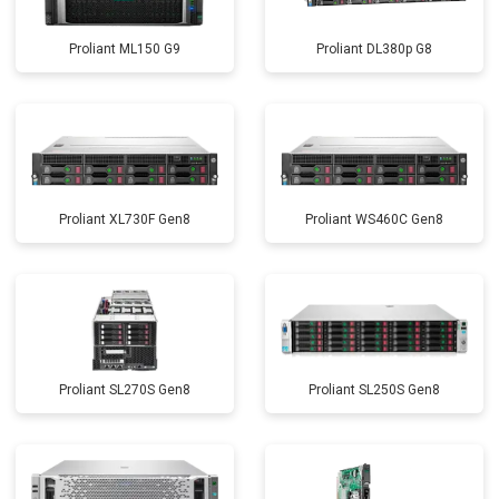
Proliant ML150 G9
Proliant DL380p G8
Proliant XL730F Gen8
Proliant WS460C Gen8
Proliant SL270S Gen8
Proliant SL250S Gen8