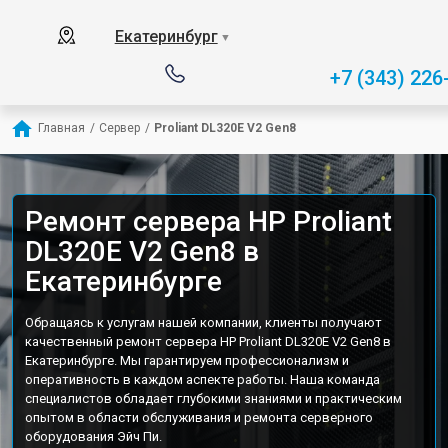
Екатеринбург
▼
+7 (343) 226
Главная
/
Сервер
/
Proliant DL320E V2 Gen8
Ремонт сервера HP Proliant
DL320E V2 Gen8 в
Екатеринбурге
Обращаясь к услугам нашей компании, клиенты получают
качественный ремонт сервера HP Proliant DL320E V2 Gen8 в
Екатеринбурге. Мы гарантируем профессионализм и
оперативность в каждом аспекте работы. Наша команда
специалистов обладает глубокими знаниями и практическим
опытом в области обслуживания и ремонта серверного
оборудования Эйч Пи.