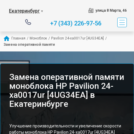
Екатеринбург
улица 8 Марта, 46
▼
+7 (343) 226-97-56
Главная
/
Моноблок
/
Pavilion 24-xa0017ur [4UG34EA]
/
Замена оперативной памяти
Замена оперативной памяти
моноблока HP Pavilion 24-
xa0017ur [4UG34EA] в
Екатеринбурге
Улучшение производительности и увеличение скорости
работы моноблока HP Pavilion 24-xa0017ur [4UG34EA]