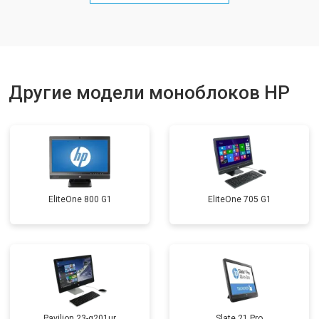
Другие модели моноблоков HP
EliteOne 800 G1
EliteOne 705 G1
Pavilion 23-q201ur
Slate 21 Pro