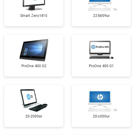
Smart Zero t410
22-b009ur
ProOne 400 G2
ProOne 400 G1
20-2000er
20-c000ur