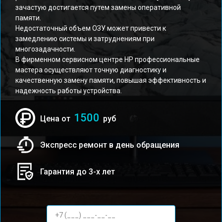
зачастую достигается путем замены оперативной
памяти.
Недостаточный объем ОЗУ может привести к
замедлению системы и затруднениям при
многозадачности.
В фирменном сервисном центре HP профессиональные
мастера осуществляют точную диагностику и
качественную замену памяти, повышая эффективность и
надежность работы устройства.
1500
Цена от
руб
Экспресс ремонт в день обращения
Гарантия до 3-х лет