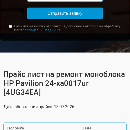
Отправить заявку
Нажимая на кнопку отправить я даю свое согласие на обработку
моих
персональных данных.
Прайс лист на ремонт моноблока
HP Pavilion 24-xa0017ur
[4UG34EA]
Дата обновления прайса: 18.07.2026
Поломка
Цена